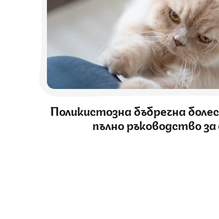
Поликистозна бъбречна боле
пълно ръководство за