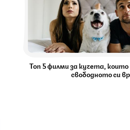
Топ 5 филми за кучета, които
свободното си в