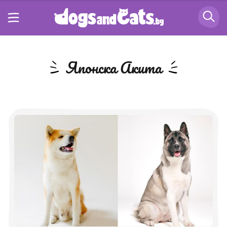
Японска Акита