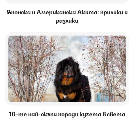
Японска и Американска Акита: прилики и
разлики
10-те най-скъпи породи кучета в света