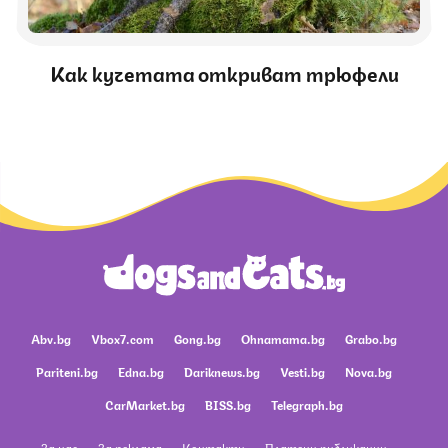
Как кучетата откриват трюфели
Abv.bg
Vbox7.com
Gong.bg
Ohnamama.bg
Grabo.bg
Pariteni.bg
Edna.bg
Dariknews.bg
Vesti.bg
Nova.bg
CarMarket.bg
BISS.bg
Telegraph.bg
За нас
За реклама
Контакти
Платени публикации