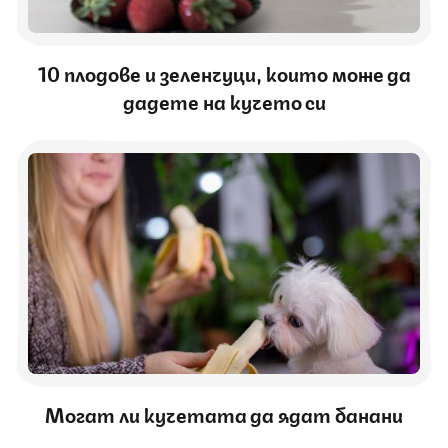
10 плодове и зеленчуци, които може да
дадете на кучето си
Могат ли кучетата да ядат банани