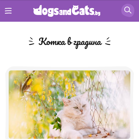
котка в градина