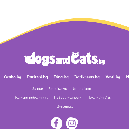
Grabo.bg
Pariteni.bg
Edna.bg
Dariknews.bg
Vesti.bg
N
За нас
За реклама
Контакти
Платени публикации
Поверителност
Политика ЛД
Известия