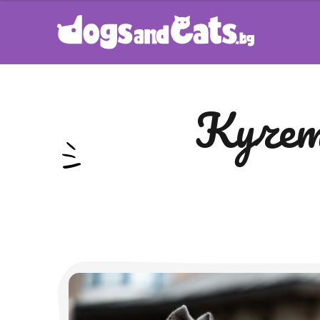
кучета за защита на дома от