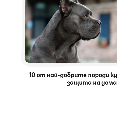
10 от най-добрите породи к
защита на дома