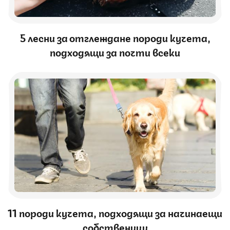
5 лесни за отглеждане породи кучета,
подходящи за почти всеки
11 породи кучета, подходящи за начинаещи
собственици