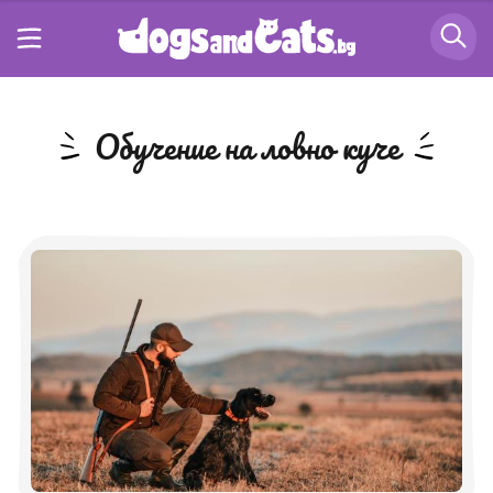
обучение на ловно куче