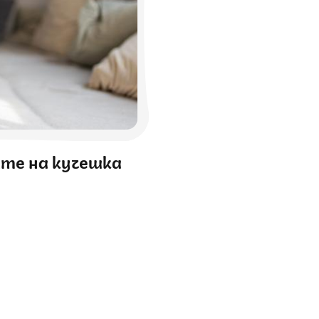
ите на кучешка