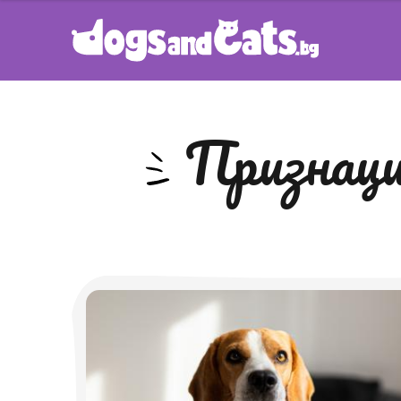
признац