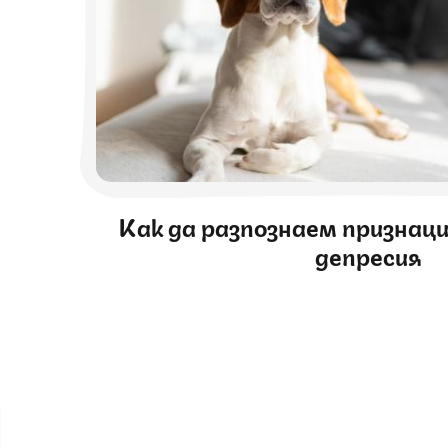
Как да разпознаем признац
депресия