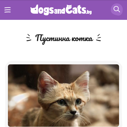
пустинна котка