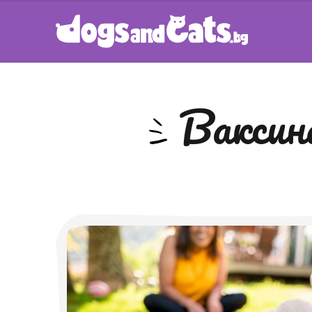
вакси