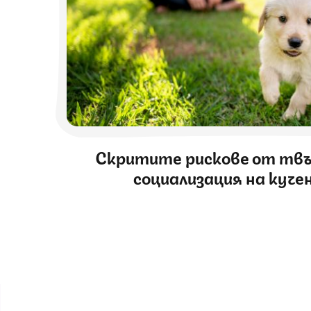
Скритите рискове от тв
социализация на куче