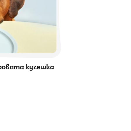
уровата кучешка