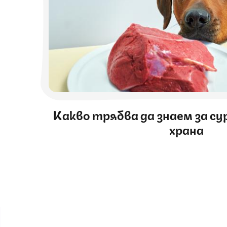
Какво трябва да знаем за с
храна