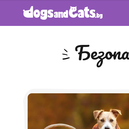
безоп