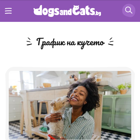
график на кучето