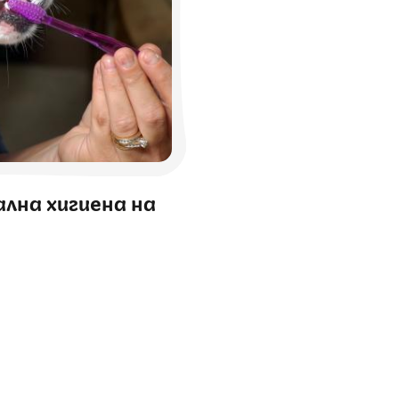
ална хигиена на