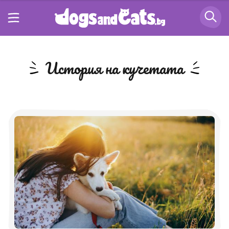
история на кучетата