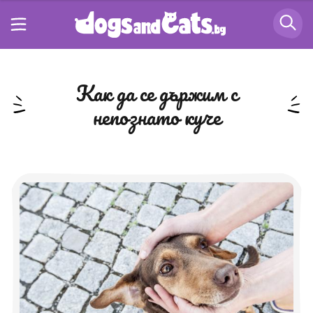
как да се държим с
непознато куче