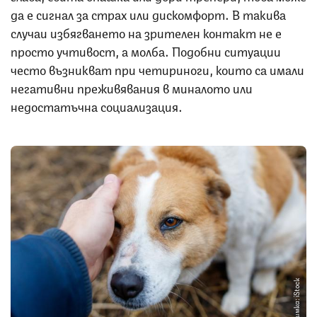
да е сигнал за страх или дискомфорт. В такива
случаи избягването на зрителен контакт не е
просто учтивост, а молба. Подобни ситуации
често възникват при четириноги, които са имали
негативни преживявания в миналото или
недостатъчна социализация.
Снимка: iStock