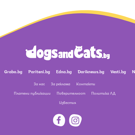
Grabo.bg
Pariteni.bg
Edna.bg
Dariknews.bg
Vesti.bg
N
За нас
За реклама
Контакти
Платени публикации
Поверителност
Политика ЛД
Известия