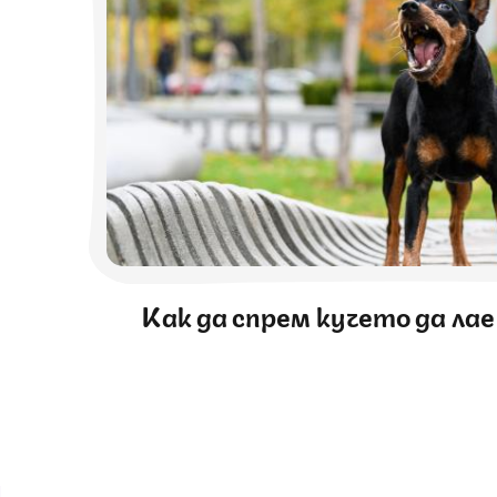
Как да спрем кучето да ла