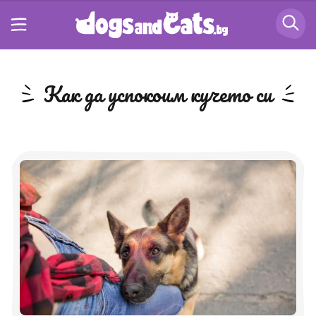
как да успокоим кучето си