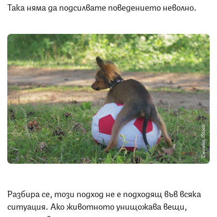
Така няма да подсилвате поведението неволно.
Снимка: iStock
Разбира се, този подход не е подходящ във всяка
ситуация. Ако животното унищожава вещи,