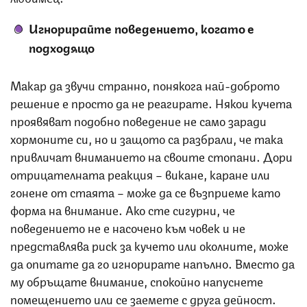
Игнорирайте поведението, когато е
подходящо
Макар да звучи странно, понякога най-доброто
решение е просто да не реагирате. Някои кучета
проявяват подобно поведение не само заради
хормоните си, но и защото са разбрали, че така
привличат вниманието на своите стопани. Дори
отрицателната реакция – викане, каране или
гонене от стаята – може да се възприеме като
форма на внимание. Ако сте сигурни, че
поведението не е насочено към човек и не
представлява риск за кучето или околните, може
да опитате да го игнорирате напълно. Вместо да
му обръщате внимание, спокойно напуснете
помещението или се заемете с друга дейност.