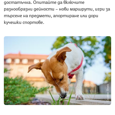
достатъчна. Опитайте да включите
разнообразни дейности – нови маршрути, игри за
търсене на предмети, апортиране или дори
кучешки спортове.
Снимка: iStock