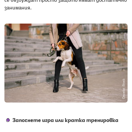
занимания.
Снимка: iStock
Започнете игра или кратка тренировка