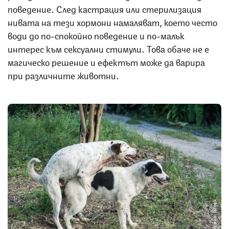
поведение. След кастрация или стерилизация
нивата на тези хормони намаляват, което често
води до по-спокойно поведение и по-малък
интерес към сексуални стимули. Това обаче не е
магическо решение и ефектът може да варира
при различните животни.
Снимка: iStock