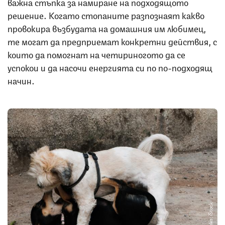
важна стъпка за намиране на подходящото
решение. Когато стопаните разпознаят какво
провокира възбудата на домашния им любимец,
те могат да предприемат конкретни действия, с
които да помогнат на четириногото да се
успокои и да насочи енергията си по по-подходящ
начин.
Снимка: iStock