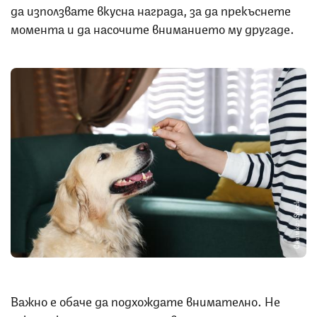
да използвате вкусна награда, за да прекъснете
момента и да насочите вниманието му другаде.
Снимка: iStock
Важно е обаче да подхождате внимателно. Не