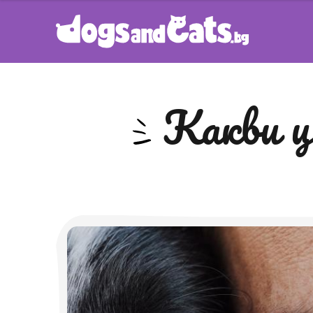
какви