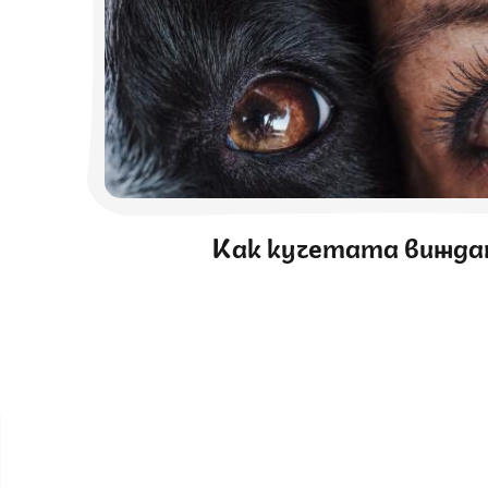
Как кучетата вижда