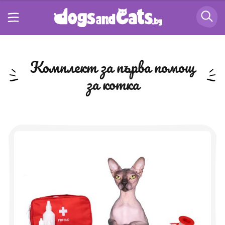
комплект за първа помощ
за котка