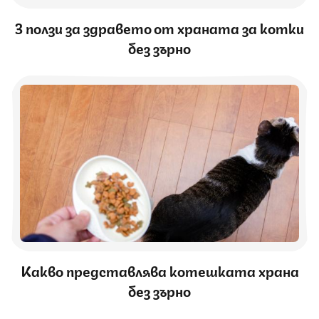
3 ползи за здравето от храната за котки
без зърно
Какво представлява котешката храна
без зърно