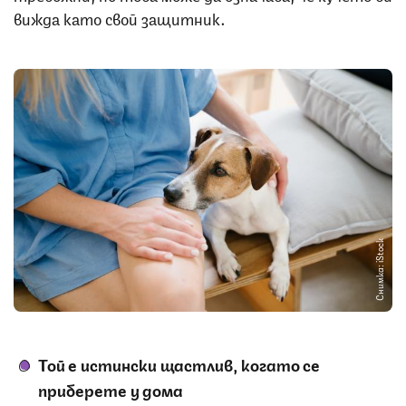
вижда като свой защитник.
Снимка: iStock
Той е истински щастлив, когато се
приберете у дома