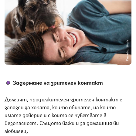
Снимка: iStock
Задържане на зрителен контакт
Дългият, продължителен зрителен контакт е
запазен за хората, които обичате, на които
имате доверие и с които се чувствате в
безопасност. Същото важи и за домашния ви
любимец.