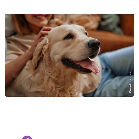
Снимка: iStock