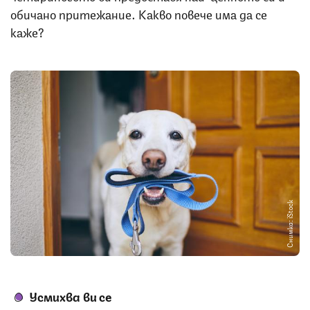
обичано притежание. Какво повече има да се
каже?
Снимка: iStock
Усмихва ви се