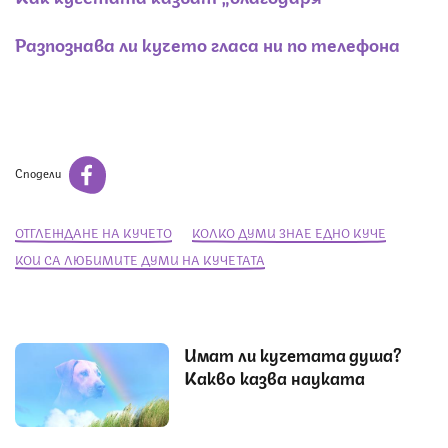
Разпознава ли кучето гласа ни по телефона
Сподели
ОТГЛЕЖДАНЕ НА КУЧЕТО
КОЛКО ДУМИ ЗНАЕ ЕДНО КУЧЕ
КОИ СА ЛЮБИМИТЕ ДУМИ НА КУЧЕТАТА
Имат ли кучетата душа?
Какво казва науката