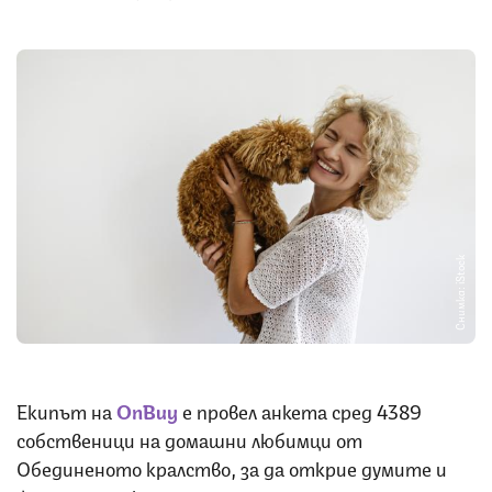
Снимка: iStock
Екипът на
OnBuy
е провел анкета сред 4389
собственици на домашни любимци от
Обединеното кралство, за да открие думите и