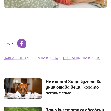
Сподели
ПОВЕДЕНИЕ И ДРЕСУРА НА КУЧЕТО
ПОВЕДЕНИЕ НА КУЧЕТО
Не е инат! Защо кучето ви
унищожава вещи, когато
остане само
Защо кучетата са обсебени