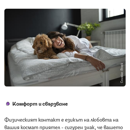
Снимка: iStock
Комфорт и свързване
Физическият контакт е езикът на любовта на
вашия космат приятел - сигурен знак, че вашето