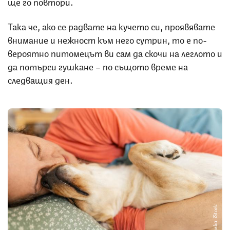
ще го повтори.
Така че, ако се радвате на кучето си, проявявате
внимание и нежност към него сутрин, то е по-
вероятно питомецът ви сам да скочи на леглото и
да потърси гушкане – по същото време на
следващия ден.
Снимка: iStock