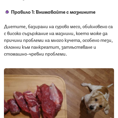
Правило 1: Внимавайте с мазнините
Диетите, базирани на сурово месо, обикновено са
с високо съдържание на мазнини, което може да
причини проблеми на много кучета, особено тези,
склонни към панкреатит, затлъстяване и
стомашно-чревни проблеми.