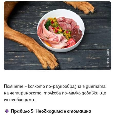
Снимка: iStock
Помнете – колкото по-разнообразна е диетата
на четириногото, толкова по-малко добавки ще
са необходими.
Правило 5: Необходима е стомашна