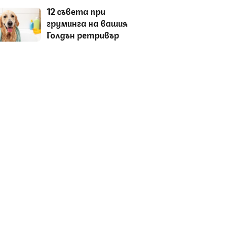
12 съвета при
груминга на вашия
Голдън ретривър