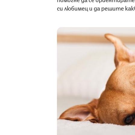
си любимец и да решите ка