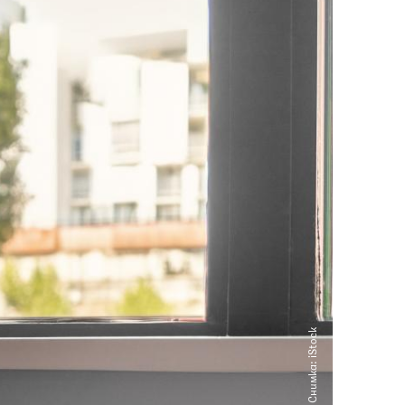
Снимка: iStock