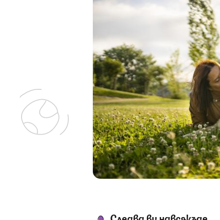
Следва ви навсякъде