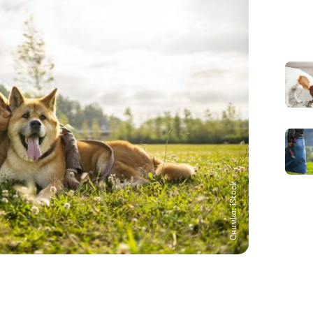
Снимка: iStock