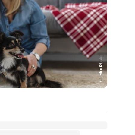
Снимка: iStock