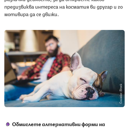
предизвиква интереса на косматия ви другар и го
мотивира да се движи.
Снимка: iStock
Обмислете алтернативни форми на