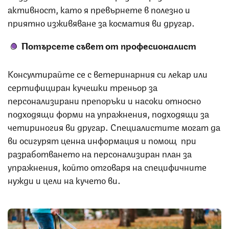
активност, като я превърнете в полезно и
приятно изживяване за косматия ви другар.
Потърсете съвет от професионалист
Консултирайте се с ветеринарния си лекар или
сертифициран кучешки треньор за
персонализирани препоръки и насоки относно
подходящи форми на упражнения, подходящи за
четириногия ви другар. Специалистите могат да
ви осигурят ценна информация и помощ при
разработването на персонализиран план за
упражнения, който отговаря на специфичните
нужди и цели на кучето ви.