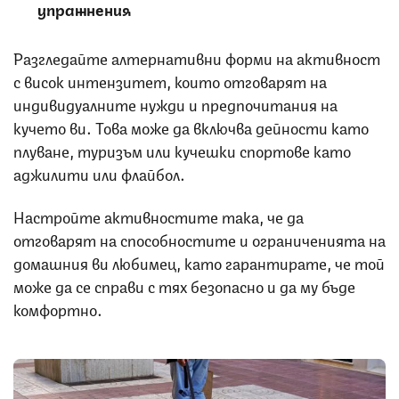
упражнения
Разгледайте алтернативни форми на активност
с висок интензитет, които отговарят на
индивидуалните нужди и предпочитания на
кучето ви. Това може да включва дейности като
плуване, туризъм или кучешки спортове като
аджилити или флайбол.
Настройте активностите така, че да
отговарят на способностите и ограниченията на
домашния ви любимец, като гарантирате, че той
може да се справи с тях безопасно и да му бъде
комфортно.