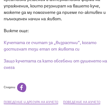
упражнения, които резонират на вашето куче,
можете да му помогнете да приеме по-активен и
пълноценен начин на живот.
Вижте още:
Кучетата се считат за „възрастни“, когато
достигнат този етап от живота си
Защо кучетата са като обсебени от душенето на
снега
Сподели
ПОВЕДЕНИЕ И ДРЕСУРА НА КУЧЕТО
ПОВЕДЕНИЕ НА КУЧЕТО