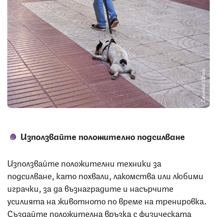
Снимка: iStock
Използвайте положително подсилване
Използвайте положителни техники за
подсилване, като похвали, лакомства или любими
играчки, за да възнаградите и насърчите
усилията на животното по време на тренировка.
Създайте положителна връзка с физическата