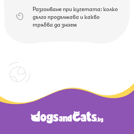
Разгонване при кучетата: колко
дълго продължава и какво
трябва да знаем