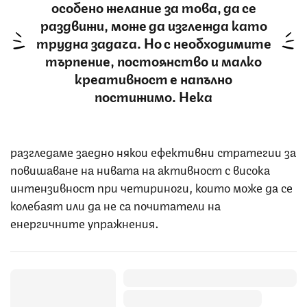
особено желание за това, да се
раздвижи, може да изглежда като
трудна задача. Но с необходимите
търпение, постоянство и малко
креативност е напълно
постижимо. Нека
разгледаме заедно някои ефективни стратегии за
повишаване на нивата на активност с висока
интензивност при четириноги, които може да се
колебаят или да не са почитатели на
енергичните упражнения.