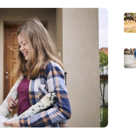
Снимка: iStock