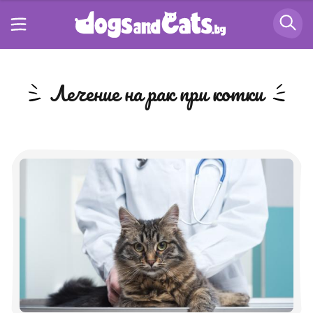
лечение на рак при котки