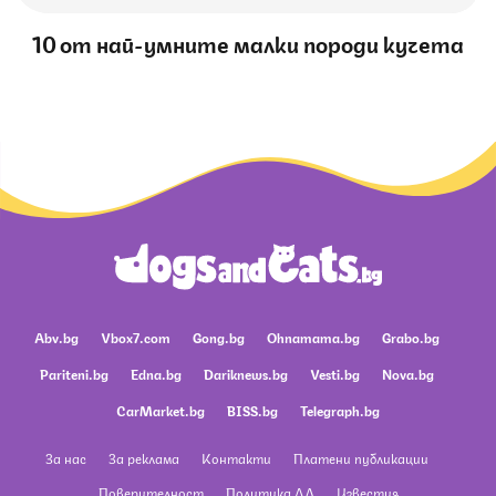
10 от най-умните малки породи кучета
Abv.bg
Vbox7.com
Gong.bg
Ohnamama.bg
Grabo.bg
Pariteni.bg
Edna.bg
Dariknews.bg
Vesti.bg
Nova.bg
CarMarket.bg
BISS.bg
Telegraph.bg
За нас
За реклама
Контакти
Платени публикации
Поверителност
Политика ЛД
Известия