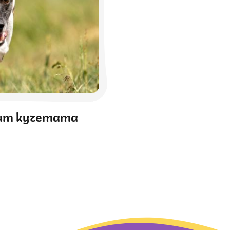
чат кучетата