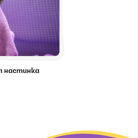
т настинка