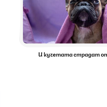
И кучетата страдат о