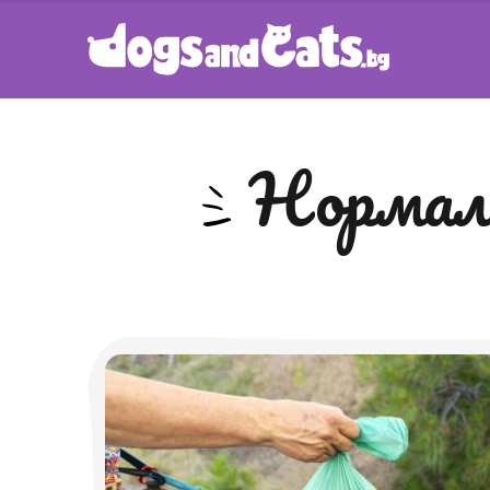
норма