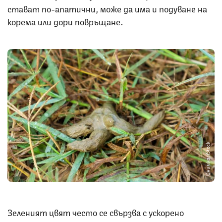
стават по-апатични, може да има и подуване на
корема или дори повръщане.
Снимка: iStock
Зеленият цвят често се свързва с ускорено