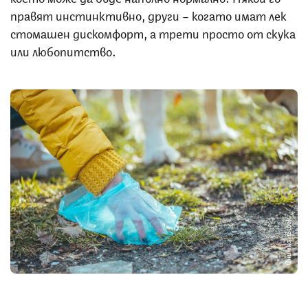
правят инстинктивно, други – когато имат лек
стомашен дискомфорт, а трети просто от скука
или любопитство.
Снимка: iStock