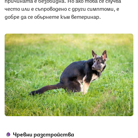
често или е съпроводено с други симптоми, е
добре да се обърнете към ветеринар.
Снимка: iStock
Чревни разстройства