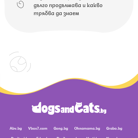
дълго продължава и какво
трябва да знаем
Abv.bg
Vbox7.com
Gong.bg
Ohnamama.bg
Grabo.bg