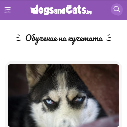
обучение на кучетата