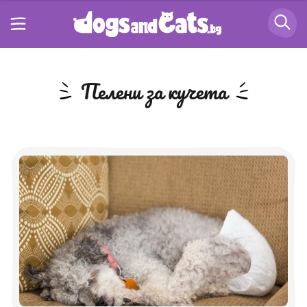
пелени за кучета