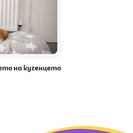
ето на кученцето