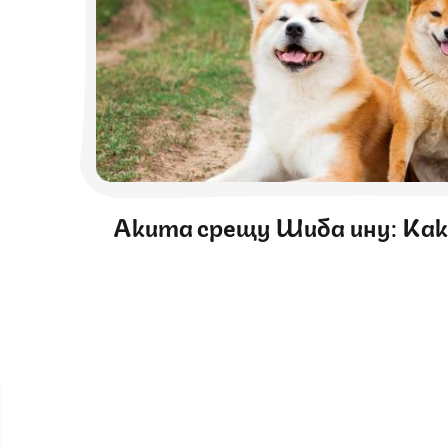
Акита срещу Шиба ину: Как