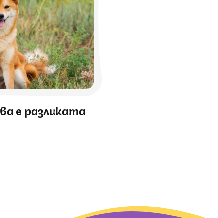
ва е разликата