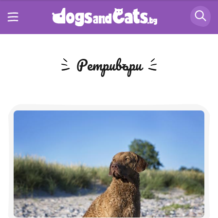
ретривъри