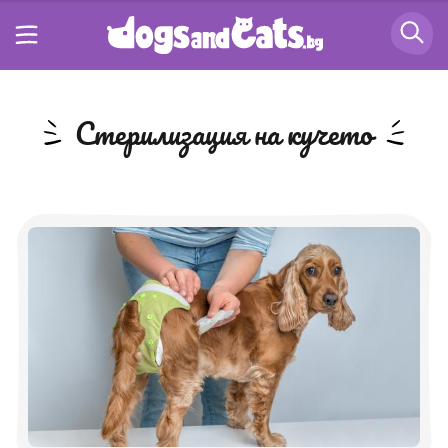
стерилизация на кучето