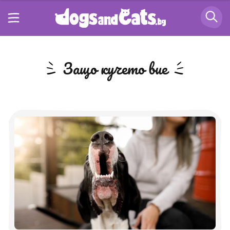
защо кучето вие