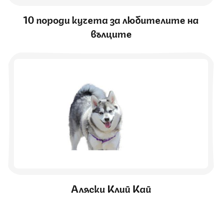
10 породи кучета за любителите на
вълците
Аляски Клий Кай