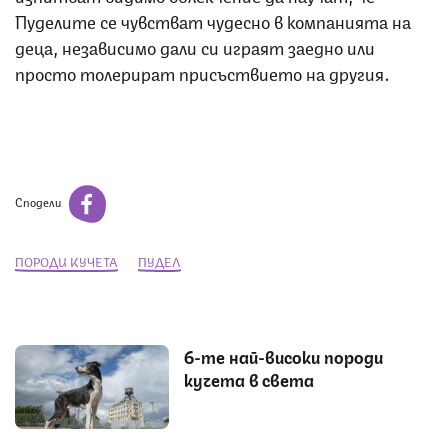
Пуделите се чувстват чудесно в компанията на
деца, независимо дали си играят заедно или
просто толерират присъствието на другия.
Сподели
ПОРОДИ КУЧЕТА
ПУДЕЛ
6-те най-високи породи
кучета в света