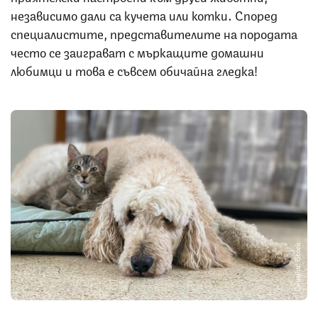
независимо дали са кучета или котки. Според
специалистите, представителите на породата
често се заиграват с мъркащите домашни
любимци и това е съвсем обичайна гледка!
Снимка: iStock