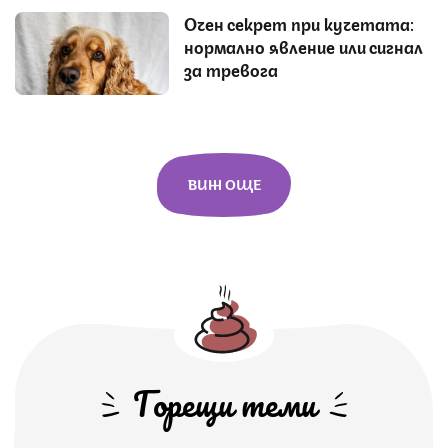
Очен секрет при кучетата:
нормално явление или сигнал
за тревога
ВИЖ ОЩЕ
Горещи теми