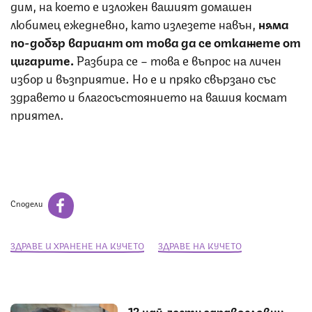
дим, на което е изложен вашият домашен
любимец ежедневно, като излезете навън,
няма
по-добър вариант от това да се откажете от
цигарите.
Разбира се – това е въпрос на личен
избор и възприятие. Но е и пряко свързано със
здравето и благосъстоянието на вашия космат
приятел.
Сподели
ЗДРАВЕ И ХРАНЕНЕ НА КУЧЕТО
ЗДРАВЕ НА КУЧЕТО
13 най-чести здравословни