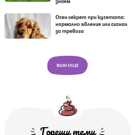
знаем
Очен секрет при кучетата:
нормално явление или сигнал
за тревога
ВИЖ ОЩЕ
Горещи теми