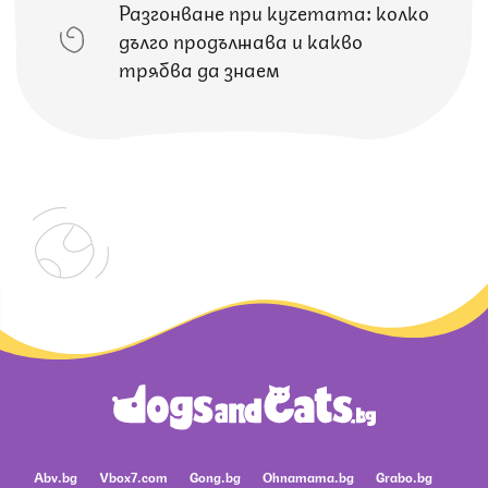
Разгонване при кучетата: колко
дълго продължава и какво
трябва да знаем
Abv.bg
Vbox7.com
Gong.bg
Ohnamama.bg
Grabo.bg